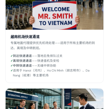
越南机场快速通道
专属地面代理提供优先机场处理——适用于所有主要机场的到
达、离境及中转航班。
到达快速通道
——落地后免排队过关
离境快速通道
——快速值机及安检
中转快速通道
——无缝中转协助
适用于 Hanoi（河内）、Ho Chi Minh（胡志明市）、Da
Nang（岘港）等主要机场