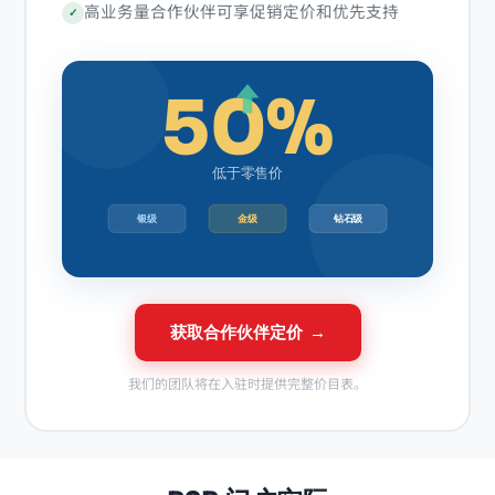
高业务量合作伙伴可享促销定价和优先支持
✓
50%
低于零售价
银级
金级
钻石级
获取合作伙伴定价 →
我们的团队将在入驻时提供完整价目表。