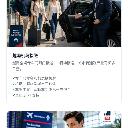
越南机场接送
越南全境专车门到门接送——机场接送、城市转运及专业司机多
日游。
专车配命名司机及接机牌
机场、酒店及城市间转运
车型丰富，从轿车到中巴一应俱全
全程 24/7 支持