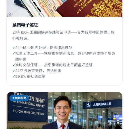
越南电子签证
支持 150+ 国籍的快速在线签证申请——专为各规模团体预订旅
行社打造。
24–48 小时内处理，提供加急选项
批量团体工具——拖放乘客护照信息，数分钟内完成整个旅游
团申请
准时交付保证——按您承诺的截止日期备好签证
24/7 多语言支持，包括周末
99.8% 审批通过率
✈ 机场服务