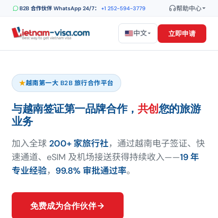
帮助中心
B2B 合作伙伴 WhatsApp 24/7：
+1 252-594-3779
中文
立即申请
★
越南第一大 B2B 旅行合作平台
与越南签证第一品牌合作，
共创
您的旅游
业务
加入全球
200+ 家旅行社
，通过越南电子签证、快
速通道、eSIM 及机场接送获得持续收入——
19 年
专业经验
，
99.8% 审批通过率
。
免费成为合作伙伴