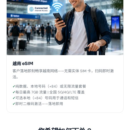
越南 eSIM
客户落地即刻畅享越南网络——无需实体 SIM 卡，扫码即时激
活。
纯数据、本地号码（+84）或无限流量套餐
每日最高 7GB 流量 | 全国 5G/4G/LTE 覆盖
可选本地（+84）号码用于通话和短信
即时二维码激活——落地即用