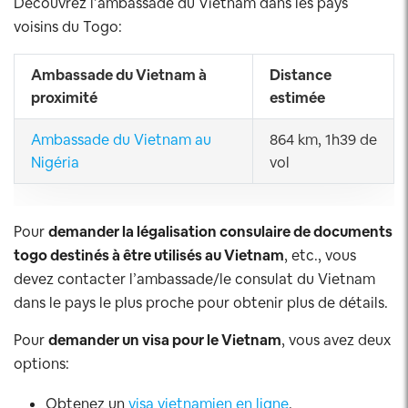
Découvrez l’ambassade du Vietnam dans les pays
voisins du Togo:
Ambassade du Vietnam à
Distance
proximité
estimée
Ambassade du Vietnam au
864 km, 1h39 de
Nigéria
vol
Pour
demander la légalisation consulaire de documents
togo destinés à être utilisés au Vietnam
, etc., vous
devez contacter l’ambassade/le consulat du Vietnam
dans le pays le plus proche pour obtenir plus de détails.
Pour
demander un visa pour le Vietnam
, vous avez deux
options:
Obtenez un
visa vietnamien en ligne
.