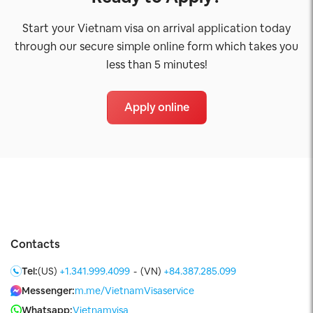
Start your Vietnam visa on arrival application today
through our secure simple online form which takes you
less than 5 minutes!
Apply online
Contacts
Tel:
(US)
+1.341.999.4099
-
(VN)
+84.387.285.099
Messenger:
m.me/VietnamVisaservice
Whatsapp:
Vietnamvisa