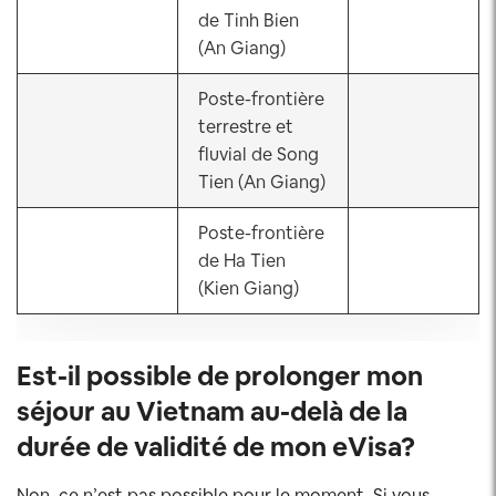
de Tinh Bien
(An Giang)
Poste-frontière
terrestre et
fluvial de Song
Tien (An Giang)
Poste-frontière
de Ha Tien
(Kien Giang)
Est-il possible de prolonger mon
séjour au Vietnam au-delà de la
durée de validité de mon eVisa?
Non, ce n’est pas possible pour le moment. Si vous