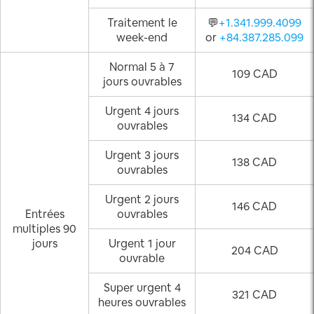
Traitement le
💬
+1.341.999.4099
week-end
or
+84.387.285.099
Normal 5 à 7
109 CAD
jours ouvrables
Urgent 4 jours
134 CAD
ouvrables
Urgent 3 jours
138 CAD
ouvrables
Urgent 2 jours
146 CAD
Entrées
ouvrables
multiples 90
jours
Urgent 1 jour
204 CAD
ouvrable
Super urgent 4
321 CAD
heures ouvrables