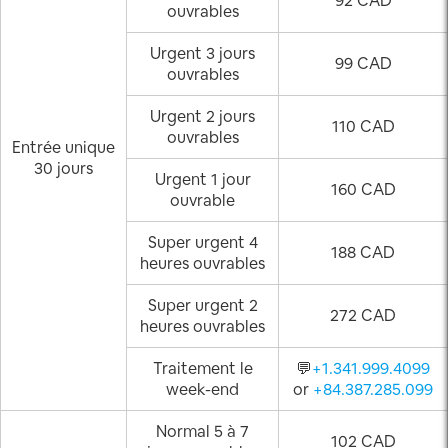
92 CAD
ouvrables
Urgent 3 jours
99 CAD
ouvrables
Urgent 2 jours
110 CAD
ouvrables
Entrée unique
30 jours
Urgent 1 jour
160 CAD
ouvrable
Super urgent 4
188 CAD
heures ouvrables
Super urgent 2
272 CAD
heures ouvrables
Traitement le
💬
+1.341.999.4099
week-end
or
+84.387.285.099
Normal 5 à 7
102 CAD