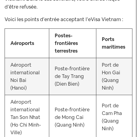
d’être refusée.
Voici les points d’entrée acceptant l’eVisa Vietnam :
Postes-
Ports
Aéroports
frontières
maritimes
terrestres
Aéroport
Port de
Poste-frontière
international
Hon Gai
de Tay Trang
Noi Bai
(Quang
(Dien Bien)
(Hanoi)
Ninh)
Aéroport
Port de
international
Poste-frontière
Cam Pha
Tan Son Nhat
de Mong Cai
(Quang
(Ho Chi Minh-
(Quang Ninh)
Ninh)
Ville)