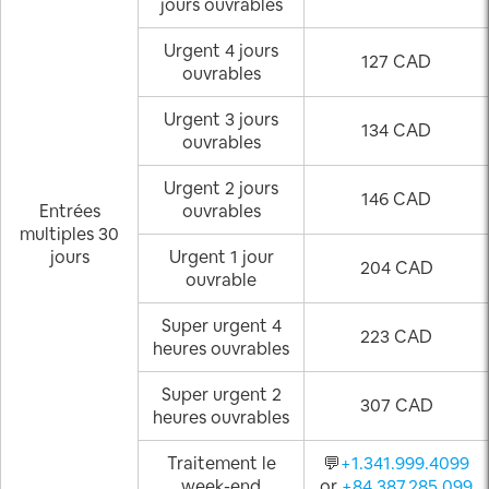
jours ouvrables
Urgent 4 jours
127 CAD
ouvrables
Urgent 3 jours
134 CAD
ouvrables
Urgent 2 jours
146 CAD
Entrées
ouvrables
multiples 30
jours
Urgent 1 jour
204 CAD
ouvrable
Super urgent 4
223 CAD
heures ouvrables
Super urgent 2
307 CAD
heures ouvrables
Traitement le
💬
+1.341.999.4099
week-end
or
+84.387.285.099