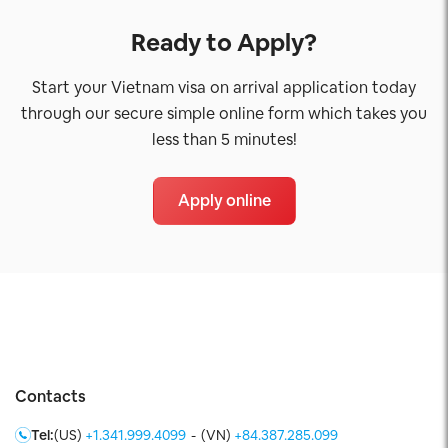
Ready to Apply?
Start your Vietnam visa on arrival application today
through our secure simple online form which takes you
less than 5 minutes!
Apply online
Contacts
Tel:
(US)
+1.341.999.4099
-
(VN)
+84.387.285.099