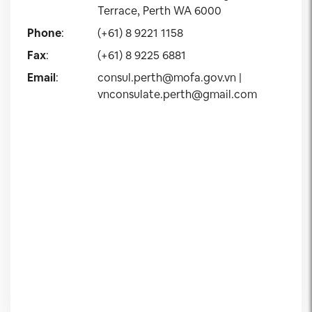
Terrace, Perth WA 6000
Phone
:
(+61) 8 9221 1158
Fax
:
(+61) 8 9225 6881
Email
:
consul.perth@mofa.gov.vn
|
vnconsulate.perth@gmail.com