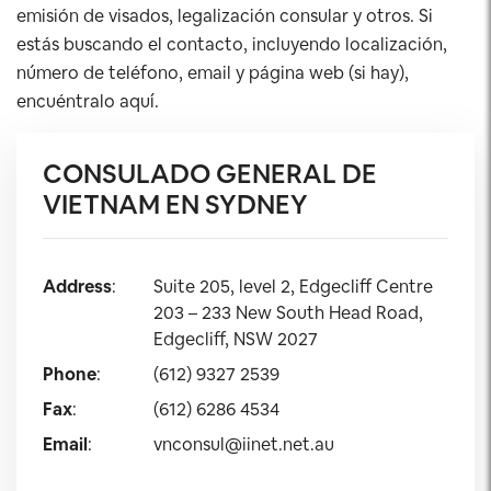
emisión de visados, legalización consular y otros. Si
estás buscando el contacto, incluyendo localización,
número de teléfono, email y página web (si hay),
encuéntralo aquí.
CONSULADO GENERAL DE
VIETNAM EN SYDNEY
Address
:
Suite 205, level 2, Edgecliff Centre
203 – 233 New South Head Road,
Edgecliff, NSW 2027
Phone
:
(612) 9327 2539
Fax
:
(612) 6286 4534
Email
:
vnconsul@iinet.net.au