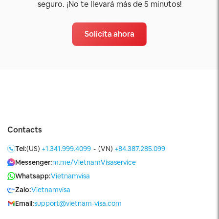
seguro. ¡No te llevará más de 5 minutos!
Solicita ahora
Contacts
Tel:
(US)
+1.341.999.4099
-
(VN)
+84.387.285.099
Messenger:
m.me/VietnamVisaservice
Whatsapp:
Vietnamvisa
Zalo:
Vietnamvisa
Email:
support@vietnam-visa.com