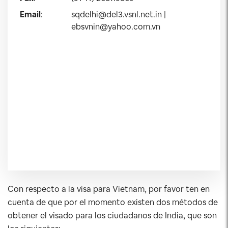
Email
:
sqdelhi@del3.vsnl.net.in
|
ebsvnin@yahoo.com.vn
Con respecto a la visa para Vietnam, por favor ten en
cuenta de que por el momento existen dos métodos de
obtener el visado para los ciudadanos de India, que son