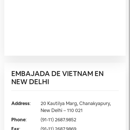
EMBAJADA DE VIETNAM EN
NEW DELHI
Address
:
20 Kautilya Marg, Chanakyapury,
New Delhi – 110 021
Phone
:
(91-11) 2687.9852
Fax
:
(91-11) 2687.9869