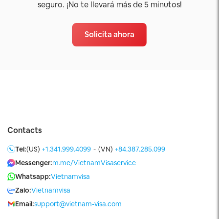
seguro. ¡No te llevará más de 5 minutos!
Solicita ahora
Contacts
Tel:
(US)
+1.341.999.4099
-
(VN)
+84.387.285.099
Messenger:
m.me/VietnamVisaservice
Whatsapp:
Vietnamvisa
Zalo:
Vietnamvisa
Email:
support@vietnam-visa.com