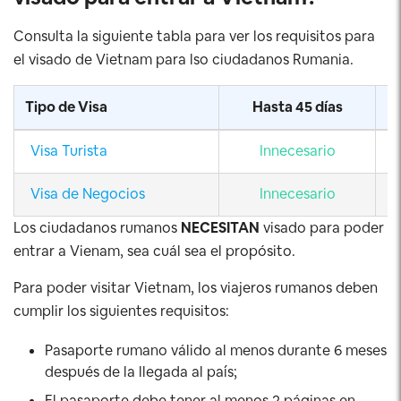
Consulta la siguiente tabla para ver los requisitos para
el visado de Vietnam para lso ciudadanos Rumania.
Tipo de Visa
Hasta 45 días
Visa Turista
Innecesario
Visa de Negocios
Innecesario
Los ciudadanos rumanos
NECESITAN
visado para poder
entrar a Vienam, sea cuál sea el propósito.
Para poder visitar Vietnam, los viajeros rumanos deben
cumplir los siguientes requisitos:
Pasaporte rumano válido al menos durante 6 meses
después de la llegada al país;
El pasaporte debe tener al menos 2 páginas en