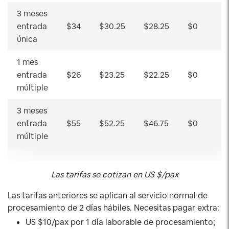
3 meses
entrada
$34
$30.25
$28.25
$0
única
1 mes
entrada
$26
$23.25
$22.25
$0
múltiple
3 meses
entrada
$55
$52.25
$46.75
$0
múltiple
Las tarifas se cotizan en US $/pax
Las tarifas anteriores se aplican al servicio normal de
procesamiento de 2 días hábiles. Necesitas pagar extra:
US $10/pax por 1 día laborable de procesamiento;