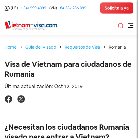
Solicítala ya
(US)
+1.341.999.4099
(VN)
+84.387.285.099
Home
Guía del Visado
Requisitos de Visa
Romania
Visa de Vietnam para ciudadanos de
Rumania
Última actualización: Oct 12, 2019
¿Necesitan los ciudadanos Rumania
visado para entrar a Vietnam?