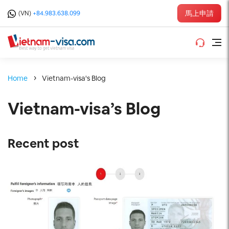
馬上申請
(VN)
+84.983.638.099
Home
Vietnam-visa's Blog
Vietnam-visa’s Blog
Recent post