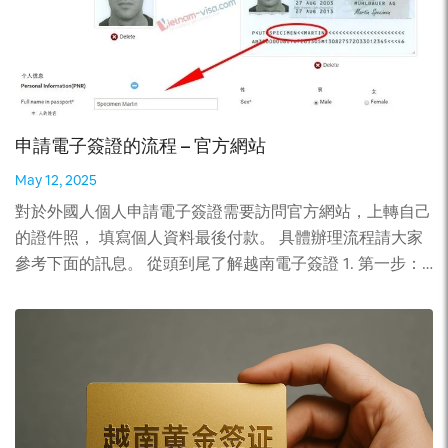
申請電子簽證的流程 – 官方網站
May 12, 2025
對於外國人個人申請電子簽證需要訪問官方網站，上轉自己
的證件照， 填寫個人資料最後付款。 具體辦理流程請大家
參考下面的訊息。 從頭到尾了解越南電子簽證 1. 第一步：
填寫所需資訊 參考越南簽證照片的需求 請注意：在這段時
間內你完全可以在這段時間內的任何日期進入越南。注意不
允許提前進入。 例如：你的電子簽證上註明抵達時間是：
2025年2月9日；出境日期是：2025年3月15日。那你不必
在2025年2月9日準日入境而可以在晚幾天入境也可以但不
能比2月9日早進入。出境時間一定需要最晚在2025年3月9
前出發。 查看了解更多关于电子签证 完成此步驟後，註冊