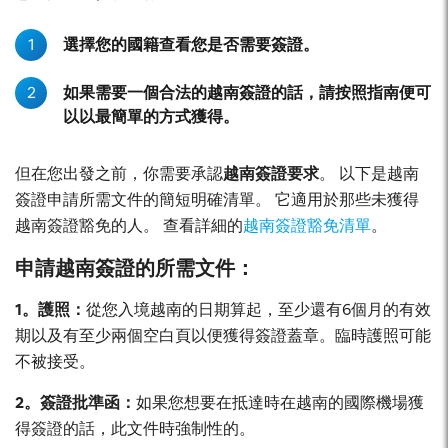
1
選擇您的國籍查看您是否需要簽證。
2
如果需要一個合法的越南簽證的話，請按照指南便可
以以最簡單的方式獲得。
但在您出發之前，你需要承認
越南簽證要求
。 以下是越南
簽證申請所需文件的簡短明確清單。 它適用於那些未獲得
越南簽證豁免的人。 查看詳細的
越南簽證豁免清單
。
申請越南簽證的所需文件：
1。護照：
從您入境越南的日期算起，至少還有6個月的有效
期以及有至少兩個空白頁以便獲得簽證蓋章。臨時護照可能
不被接受。
2。簽證批準函：
如果您想要在抵達時在越南的國際機場獲
得簽證的話，此文件時強制性的。