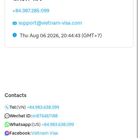
+84.387.285.099
support@vietnam-visa.com
Thu Aug 06 2026, 20:44:43 (GMT+7)
Contacts
Tel:
(VN)
+84.983.638.099
Wechat ID:
vn876461188
Whatsapp:
(US)
+84.983.638.099
Facebook:
Vietnam Visa