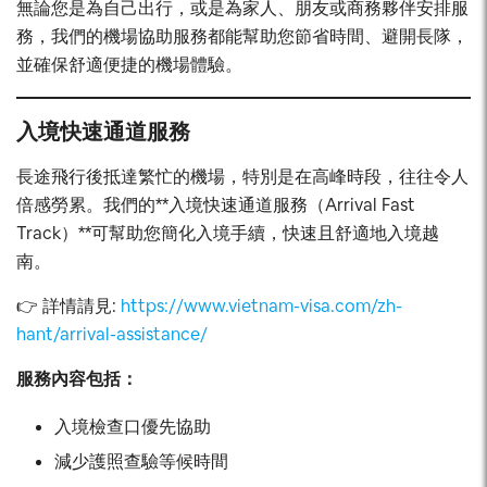
無論您是為自己出行，或是為家人、朋友或商務夥伴安排服
務，我們的機場協助服務都能幫助您節省時間、避開長隊，
並確保舒適便捷的機場體驗。
入境快速通道服務
長途飛行後抵達繁忙的機場，特別是在高峰時段，往往令人
倍感勞累。我們的**入境快速通道服務（Arrival Fast
Track）**可幫助您簡化入境手續，快速且舒適地入境越
南。
👉 詳情請見:
https://www.vietnam-visa.com/zh-
hant/arrival-assistance/
服務內容包括：
入境檢查口優先協助
減少護照查驗等候時間