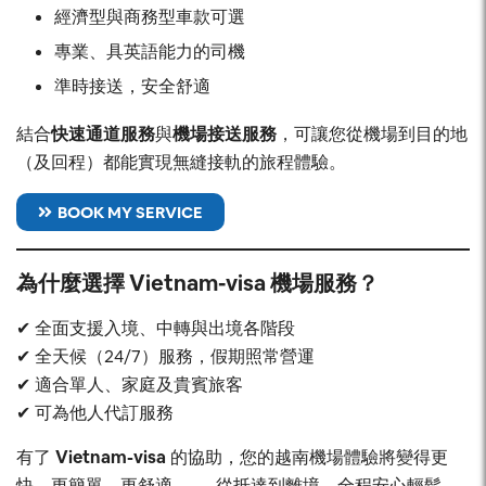
經濟型與商務型車款可選
專業、具英語能力的司機
準時接送，安全舒適
結合
快速通道服務
與
機場接送服務
，可讓您從機場到目的地
（及回程）都能實現無縫接軌的旅程體驗。
BOOK MY SERVICE
為什麼選擇 Vietnam-visa 機場服務？
✔ 全面支援入境、中轉與出境各階段
✔ 全天候（24/7）服務，假期照常營運
✔ 適合單人、家庭及貴賓旅客
✔ 可為他人代訂服務
有了
Vietnam-visa
的協助，您的越南機場體驗將變得更
快、更簡單、更舒適 —— 從抵達到離境，全程安心輕鬆。