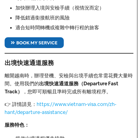
加快辦理入境與安檢手續（視情況而定）
降低錯過銜接航班的風險
適合短時間轉機或複雜中轉行程的旅客
BOOK MY SERVICE
出境快速通道服務
離開越南時，辦理登機、安檢與出境手續也常需花費大量時
間。使用我們的
出境快速通道服務（Departure Fast
Track）
，您即可順暢且準時完成所有離境程序。
👉 詳情請見：
https://www.vietnam-visa.com/zh-
hant/departure-assistance/
服務特色：