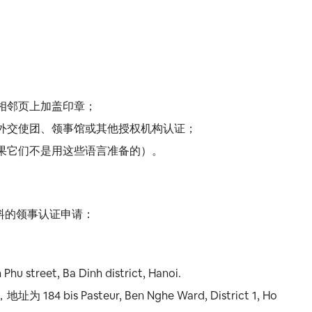
相邻页上加盖印章；
外交使团、领事馆或其他授权机构认证；
果它们不是用这些语言准备的）。
料的领事认证申请：
et, Ba Dinh district, Hanoi.
s Pasteur, Ben Nghe Ward, District 1, Ho