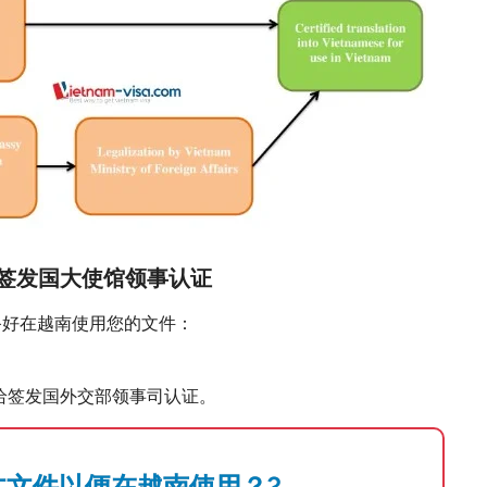
南驻签发国大使馆领事认证
备好在越南使用您的文件：
给签发国外交部领事司认证。
文文件以便在越南使用？?