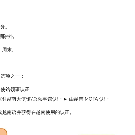
服务。
期除外。
，周末。
个选项之一：
大使馆领事认证
家驻越南大使馆/总领事馆认证 ► 由越南 MOFA 认证
成越南语并获得在越南使用的认证。