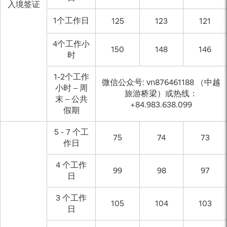
入境签证
1个工作日
125
123
121
4个工作小
150
148
146
时
1-2个工作
微信公众号: vn876461188 （中越
小时 – 周
旅游桥梁）或热线：
末 – 公共
+84.983.638.099
假期
5 - 7 个工
75
74
73
作日
4 个工作
99
98
97
日
3 个工作
105
104
103
日