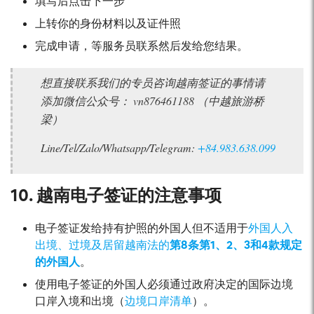
填写后点击下一步
上转你的身份材料以及证件照
完成申请，等服务员联系然后发给您结果。
想直接联系我们的专员咨询越南签证的事情请
添加微信公众号：
vn876461188
（中越旅游桥
梁）
Line/Tel/Zalo/Whatsapp/Telegram:
+84.983.638.099
10. 越南电子签证的注意事项
电子签证发给持有护照的外国人但不适用于
外国人入
出境、过境及居留越南法的
第8条第1、2、3和4款规定
的外国人
。
使用电子签证的外国人必须通过政府决定的国际边境
口岸入境和出境（
边境口岸清单
）。