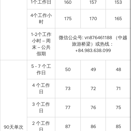
1个工作日
160
157
153
4个工作小
175
170
165
时
1-2个工作
微信公众号: vn876461188 （中越
小时 – 周
旅游桥梁）或热线：
末 – 公共
+84.983.638.099
假期
5 - 7 个工
50
49
48
作日
4 个工作
73
72
71
日
3 个工作
77
76
75
日
2 个工作
87
86
85
90天单次
日