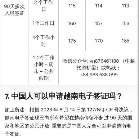
2 个工作
115
114
113
90天多次
日
入境签证
1个工作日
160
157
153
4个工作小
175
170
165
时
1-2个工作
微信公众号: vn876461188 （中越
小时 – 周
旅游桥梁）或热线：
末 – 公共
+84.983.638.099
假期
7. 中国人可以
申请越南电子
签证吗？
如上所述，根据 2023 年 8 月 14 日第 127/NQ-CP 号决议，
越南电子签证现已向所有希望在越南停留不超过 90 天的国
家和地区的公民开放, 重要的是中国人完全可以申请越南电
子签证。