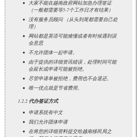
大家不能在越南政府网站加急办理签证
（一般都需要等5-7个工作日才有结果）
没有服务员顾问 （从头到尾都需要自己处
理）
网站都是英语可能难懂或者有时候遇到误
会意思
不允许团体一起申请。
由于提供的详细资讯错误，处理时间可能
会延长或申请可能被拒绝。
尽管申请单被拒绝，费用也不会退还。
唯一优点就是节省费用。
1.2.2
代办签证方式
申请系统有中文
我们允许团体申请
在将您的详细资料提交给越南移民局之