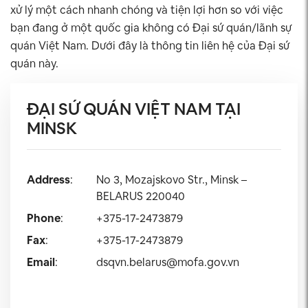
xử lý một cách nhanh chóng và tiện lợi hơn so với việc
bạn đang ở một quốc gia không có Đại sứ quán/lãnh sự
quán Việt Nam. Dưới đây là thông tin liên hệ của Đại sứ
quán này.
ĐẠI SỨ QUÁN VIỆT NAM TẠI
MINSK
Address
:
No 3, Mozajskovo Str., Minsk –
BELARUS 220040
Phone
:
+375-17-2473879
Fax
:
+375-17-2473879
Email
:
dsqvn.belarus@mofa.gov.vn