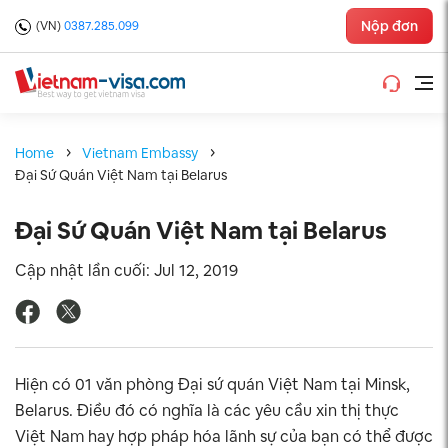
Nộp đơn
(VN)
0387.285.099
Home
Vietnam Embassy
Đại Sứ Quán Việt Nam tại Belarus
Đại Sứ Quán Việt Nam tại Belarus
Cập nhật lần cuối: Jul 12, 2019
Hiện có 01 văn phòng Đại sứ quán Việt Nam tại Minsk,
Belarus. Điều đó có nghĩa là các yêu cầu xin thị thực
Việt Nam hay hợp pháp hóa lãnh sự của bạn có thể được