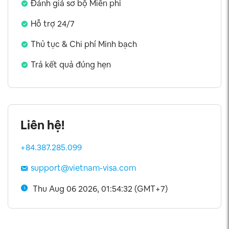
Đánh giá sơ bộ Miễn phí
Hỗ trợ 24/7
Thủ tục & Chi phí Minh bạch
Trả kết quả đúng hẹn
Liên hệ!
+84.387.285.099
support@vietnam-visa.com
Thu Aug 06 2026, 01:54:32 (GMT+7)