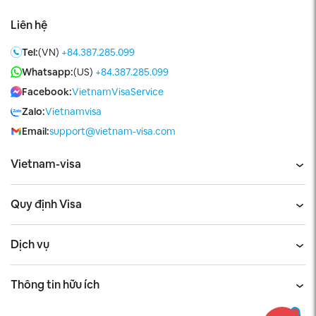
Liên hệ
Tel:
(VN)
+84.387.285.099
Whatsapp:
(US)
+84.387.285.099
Facebook:
VietnamVisaService
Zalo:
Vietnamvisa
Email:
support@vietnam-visa.com
Vietnam-visa
Quy định Visa
Dịch vụ
Thông tin hữu ích