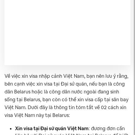
Về việc xin visa nhập cảnh Việt Nam, bạn nên lưu ý rằng,
bên cạnh việc xin visa tại Đại sứ quán, nếu bạn là công
dân Belarus hoặc là công dân nước ngoài đang sinh
sống tại Belarus, bạn còn có thể xin visa cấp tại sân bay
Việt Nam. Dưới đây là thông tin tóm tắt về 02 cách xin
visa Việt Nam này tại Belarus:
Xin visa tại Đại sứ quán Việt Nam
: đương đơn cần