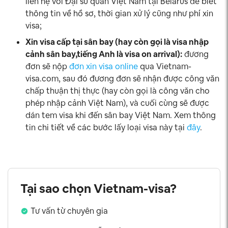
liên hệ với Đại sứ quán Việt Nam tại Belarus để biết
thông tin về hồ sơ, thời gian xử lý cũng như phí xin
visa;
Xin visa cấp tại sân bay (hay còn gọi là visa nhập
cảnh sân bay,tiếng Anh là visa on arrival):
đương
đơn sẽ nộp
đơn xin visa online
qua Vietnam-
visa.com, sau đó đương đơn sẽ nhận được công văn
chấp thuận thị thực (hay còn gọi là công văn cho
phép nhập cảnh Việt Nam), và cuối cùng sẽ được
dán tem visa khi đến sân bay Việt Nam. Xem thông
tin chi tiết về các bước lấy loại visa này tại
đây
.
Tại sao chọn Vietnam-visa?
Tư vấn từ chuyên gia