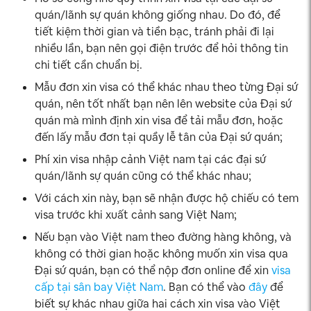
quán/lãnh sự quán không giống nhau. Do đó, để
tiết kiệm thời gian và tiền bạc, tránh phải đi lại
nhiều lần, bạn nên gọi điện trước để hỏi thông tin
chi tiết cần chuẩn bị.
Mẫu đơn xin visa có thể khác nhau theo từng Đại sứ
quán, nên tốt nhất bạn nên lên website của Đại sứ
quán mà mình định xin visa để tải mẫu đơn, hoặc
đến lấy mẫu đơn tại quầy lễ tân của Đại sứ quán;
Phí xin visa nhập cảnh Việt nam tại các đại sứ
quán/lãnh sự quán cũng có thể khác nhau;
Với cách xin này, bạn sẽ nhận được hộ chiếu có tem
visa trước khi xuất cảnh sang Việt Nam;
Nếu bạn vào Việt nam theo đường hàng không, và
không có thời gian hoặc không muốn xin visa qua
Đại sứ quán, bạn có thể nộp đơn online để xin
visa
cấp tại sân bay Việt Nam
. Bạn có thể vào
đây
để
biết sự khác nhau giữa hai cách xin visa vào Việt