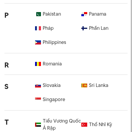
P
Pakistan
Panama
Pháp
Phần Lan
Philippines
R
Romania
S
Slovakia
Sri Lanka
Singapore
T
Tiểu Vương Quốc
Thổ Nhĩ Kỳ
Ả Rập