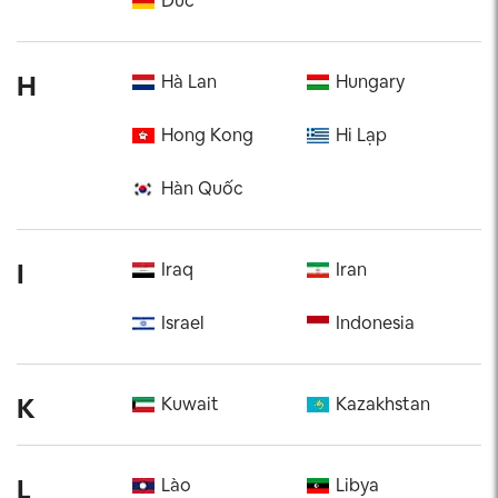
Đức
H
Hà Lan
Hungary
Hong Kong
Hi Lạp
Hàn Quốc
I
Iraq
Iran
Israel
Indonesia
K
Kuwait
Kazakhstan
L
Lào
Libya