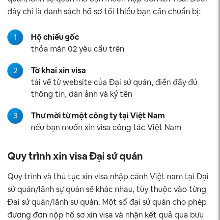
đây chỉ là danh sách hồ sơ tối thiểu bạn cần chuẩn bị:
1
Hộ chiếu gốc
thỏa mãn 02 yêu cầu trên
2
Tờ khai xin visa
tải về từ website của Đại sứ quán, điền đầy đủ
thông tin, dán ảnh và ký tên
3
Thư mời từ một công ty tại Việt Nam
nếu bạn muốn xin visa công tác Việt Nam
Quy trình xin visa Đại sứ quán
Quy trình và thủ tục xin visa nhập cảnh Việt nam tại Đại
sứ quán/lãnh sự quán sẽ khác nhau, tùy thuộc vào từng
Đại sứ quán/lãnh sự quán. Một số đại sứ quán cho phép
đương đơn nộp hồ sơ xin visa và nhận kết quả qua bưu