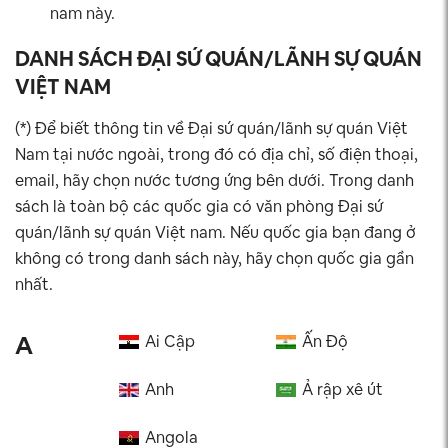
nam này.
DANH SÁCH ĐẠI SỨ QUÁN/LÃNH SỰ QUÁN
VIỆT NAM
(*) Để biết thông tin về Đại sứ quán/lãnh sự quán Việt
Nam tại nước ngoài, trong đó có địa chỉ, số điện thoại,
email, hãy chọn nước tương ứng bên dưới. Trong danh
sách là toàn bộ các quốc gia có văn phòng Đại sứ
quán/lãnh sự quán Việt nam. Nếu quốc gia bạn đang ở
không có trong danh sách này, hãy chọn quốc gia gần
nhất.
A
Ai Cập
Ấn Độ
Anh
Ả rập xê út
Angola