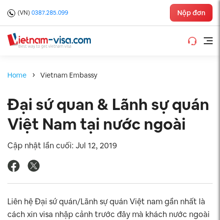
Nộp đơn
(VN)
0387.285.099
Home
Vietnam Embassy
Đại sứ quan & Lãnh sự quán
Việt Nam tại nước ngoài
Cập nhật lần cuối: Jul 12, 2019
Liên hệ Đại sứ quán/Lãnh sự quán Việt nam gần nhất là
cách xin visa nhập cảnh trước đây mà khách nước ngoài