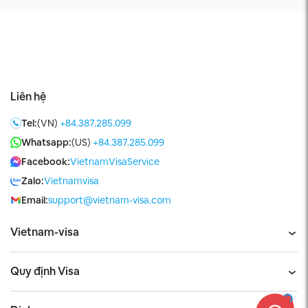
Liên hệ
Tel:
(VN)
+84.387.285.099
Whatsapp:
(US)
+84.387.285.099
Facebook:
VietnamVisaService
Zalo:
Vietnamvisa
Email:
support@vietnam-visa.com
Vietnam-visa
Quy định Visa