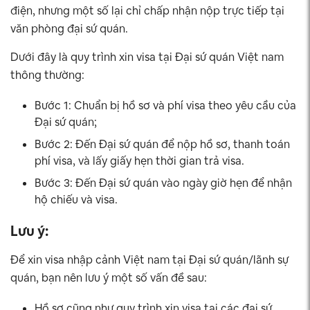
điện, nhưng một số lại chỉ chấp nhận nộp trực tiếp tại
văn phòng đại sứ quán.
Dưới đây là quy trình xin visa tại Đại sứ quán Việt nam
thông thường:
Bước 1: Chuẩn bị hồ sơ và phí visa theo yêu cầu của
Đại sứ quán;
Bước 2: Đến Đại sứ quán để nộp hồ sơ, thanh toán
phí visa, và lấy giấy hẹn thời gian trả visa.
Bước 3: Đến Đại sứ quán vào ngày giờ hẹn để nhận
hộ chiếu và visa.
Lưu ý:
Để xin visa nhập cảnh Việt nam tại Đại sứ quán/lãnh sự
quán, bạn nên lưu ý một số vấn đề sau:
Hồ sơ cũng như quy trình xin visa tại các đại sứ