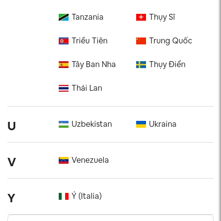
Tanzania
Thụy Sĩ
Triều Tiên
Trung Quốc
Tây Ban Nha
Thụy Điển
Thái Lan
U
Uzbekistan
Ukraina
V
Venezuela
Y
Ý (Italia)