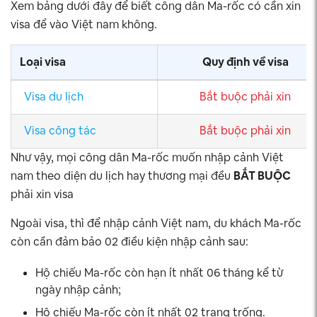
Xem bảng dưới đây để biết công dân Ma-rốc có cần xin
visa để vào Việt nam không.
Loại visa
Quy định về visa
Visa du lịch
Bắt buộc phải xin
Visa công tác
Bắt buộc phải xin
Như vậy, mọi công dân Ma-rốc muốn nhập cảnh Việt
nam theo diện du lịch hay thương mại đều
BẮT BUỘC
phải xin visa
Ngoài visa, thì để nhập cảnh Việt nam, du khách Ma-rốc
còn cần đảm bảo 02 điều kiện nhập cảnh sau:
Hộ chiếu Ma-rốc còn hạn ít nhất 06 tháng kể từ
ngày nhập cảnh;
Hộ chiếu Ma-rốc còn ít nhất 02 trang trống.