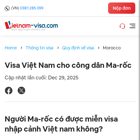
Nộp đơn
(VN)
0387.285.099
Home
Thông tin visa
Quy định về visa
Morocco
Visa Việt Nam cho công dân Ma-rốc
Cập nhật lần cuối: Dec 29, 2025
Người Ma-rốc có được miễn visa
nhập cảnh Việt nam không?