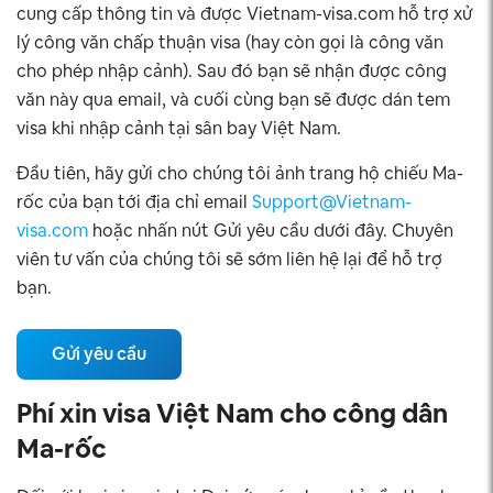
cung cấp thông tin và được Vietnam-visa.com hỗ trợ xử
lý công văn chấp thuận visa (hay còn gọi là công văn
cho phép nhập cảnh). Sau đó bạn sẽ nhận được công
văn này qua email, và cuối cùng bạn sẽ được dán tem
visa khi nhập cảnh tại sân bay Việt Nam.
Đầu tiên, hãy gửi cho chúng tôi ảnh trang hộ chiếu Ma-
rốc của bạn tới địa chỉ email
Support@Vietnam-
visa.com
hoặc nhấn nút Gửi yêu cầu dưới đây. Chuyên
viên tư vấn của chúng tôi sẽ sớm liên hệ lại để hỗ trợ
bạn.
Gửi yêu cầu
Phí xin visa Việt Nam cho công dân
Ma-rốc