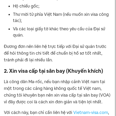
Hộ chiếu gốc;
Thư mời từ phía Việt Nam (nếu muốn xin visa công
tác);
Và các loại giấy tờ khác theo yêu cầu của Đại sứ
quán.
Đương đơn nên liên hệ trực tiếp với Đại sứ quán trước
để hỏi thông tin chi tiết để chuẩn bị hồ sơ tốt nhất,
tránh phải đi lại nhiều lần.
2. Xin visa cấp tại sân bay (Khuyến khích)
Là công dân Ma-rốc, nếu bạn nhập cảnh Việt nam tại
một trong các cảng hàng không quốc tế Việt nam,
chúng tôi khuyên bạn nên xin visa cấp tại sân bay (VOA)
vì đây được coi là cách xin đơn giản và tiện lợi nhất.
Với cách này, bạn chỉ cần liên hệ với
Vietnam-visa.com
,