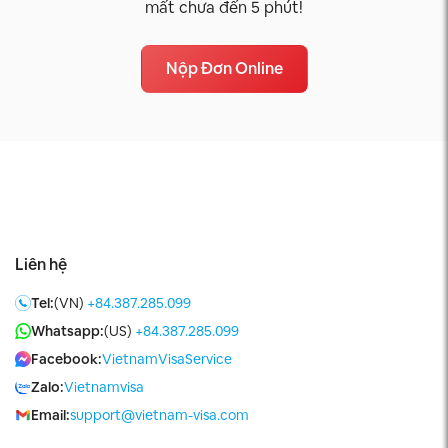
mất chưa đến 5 phút!
Nộp Đơn Online
Liên hệ
Tel:
(VN)
+84.387.285.099
Whatsapp:
(US)
+84.387.285.099
Facebook:
VietnamVisaService
Zalo:
Vietnamvisa
Email:
support@vietnam-visa.com