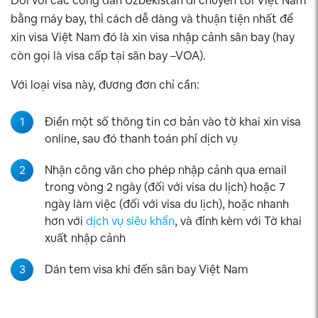
Đối với các công dân Uzbekistan di chuyển tới Việt Nam
bằng máy bay, thì cách dễ dàng và thuận tiện nhất để
xin visa Việt Nam đó là xin visa nhập cảnh sân bay (hay
còn gọi là visa cấp tại sân bay –VOA).
Với loại visa này, đương đơn chỉ cần:
1
Điền một số thông tin cơ bản vào tờ khai xin visa
online, sau đó thanh toán phí dịch vụ
2
Nhận công văn cho phép nhập cảnh qua email
trong vòng 2 ngày (đối với visa du lịch) hoặc 7
ngày làm việc (đối với visa du lịch), hoặc nhanh
hơn với
dịch vụ siêu khẩn
, và đính kèm với Tờ khai
xuất nhập cảnh
3
Dán tem visa khi đến sân bay Việt Nam