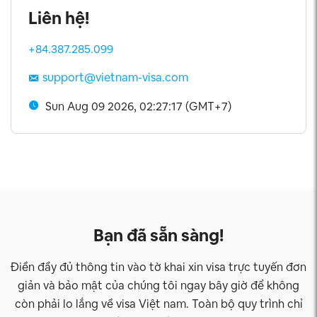
Liên hệ!
+84.387.285.099
support@vietnam-visa.com
Sun Aug 09 2026, 02:27:18 (GMT+7)
Bạn đã sẵn sàng!
Điền đầy đủ thông tin vào tờ khai xin visa trực tuyến đơn
giản và bảo mật của chúng tôi ngay bây giờ để không
còn phải lo lắng về visa Việt nam. Toàn bộ quy trình chỉ