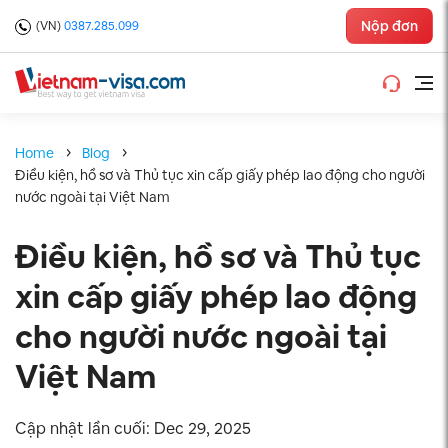
Nộp đơn
(VN)
0387.285.099
Home
Blog
Điều kiện, hồ sơ và Thủ tục xin cấp giấy phép lao động cho người
nước ngoài tại Việt Nam
Điều kiện, hồ sơ và Thủ tục
xin cấp giấy phép lao động
cho người nước ngoài tại
Việt Nam
Cập nhật lần cuối: Dec 29, 2025