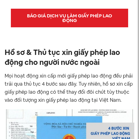
BÁO GIÁ DỊCH VỤ LÀM GIẤY PHÉP LAO
ĐỘNG
Hồ sơ &
Thủ tục xin giấy phép lao
động cho người nước ngoài
Mọi hoạt động xin cấp mới giấy phép lao động đều phải
trải qua thủ tục 4 bước sau đây. Tuy nhiên, hồ sơ xin cấp
giấy phép lao động có thể thay đổi đôi chút tùy thuộc
vào đối tượng xin giấy phép lao động tại Việt Nam.