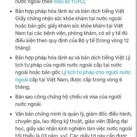
nước ngoài theo
mẫu số 11/PLI
;
Bản hợp pháp hóa lãnh sự và bản dịch tiếng Việt
Giấy chứng nhận sức khỏe khám tại nước ngoài
hoặc bản gốc giấy khám sức khỏe khám tại Việt
Nam tại các bệnh viện, phòng khám, có sở y tế đủ
điều kiện theo quy định của Bộ y tế (trong vòng 12
tháng)
Bản hợp pháp hóa lãnh sự và bản dịch tiếng Việt Lý
lịch tư pháp của người nước ngoài cấp tại nước
ngoài hoặc bản gốc
Lý lịch tư pháp cho người nước
ngoài
cấp tại Việt Nam, được cấp trong vòng 6
tháng;
Bản sao công chứng hộ chiếu và visa của người
nước ngoài.
Văn bản chứng minh là quản lý, giám đốc điều hành,
chuyên gia, lao động kỹ thuật, giáo viên (Bằng đại
học, giấy xác nhận kinh nghiệm làm việc nước ngoài
tối thiểu là 03 năm, v.v). Các giấy tờ này cần được