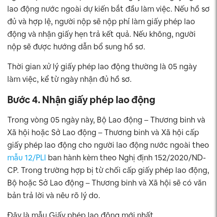
lao động nước ngoài dự kiến bắt đầu làm việc. Nếu hồ sơ
đủ và hợp lệ, người nộp sẽ nộp phí làm giấy phép lao
động và nhận giấy hẹn trả kết quả. Nếu không, người
nộp sẽ được hướng dẫn bổ sung hồ sơ.
Thời gian xử lý giấy phép lao động thường là 05 ngày
làm việc, kể từ ngày nhận đủ hồ sơ.
Bước 4. Nhận giấy phép lao động
Trong vòng 05 ngày này, Bộ Lao động – Thương binh và
Xã hội hoặc Sở Lao động – Thương binh và Xã hội cấp
giấy phép lao động cho người lao động nước ngoài theo
mẫu 12/PLI
ban hành kèm theo Nghị định 152/2020/ND-
CP. Trong trường hợp bị từ chối cấp giấy phép lao động,
Bộ hoặc Sở Lao động – Thương binh và Xã hội sẽ có văn
bản trả lời và nêu rõ lý do.
Đây là mẫu Giấy phép lao động mới nhất.