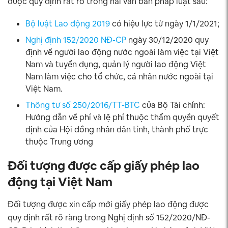
được quy định rất rõ trong hai văn bản pháp luật sau:
Bộ luật Lao động 2019
có hiệu lực từ ngày 1/1/2021;
Nghị định 152/2020 NĐ-CP
ngày 30/12/2020 quy
định về người lao động nước ngoài làm việc tại Việt
Nam và tuyển dụng, quản lý người lao động Việt
Nam làm việc cho tổ chức, cá nhân nước ngoài tại
Việt Nam.
Thông tư số 250/2016/TT-BTC
của Bộ Tài chính:
Hướng dẫn về phí và lệ phí thuộc thẩm quyền quyết
định của Hội đồng nhân dân tỉnh, thành phố trực
thuộc Trung ương
Đối tượng được cấp giấy phép lao
động tại Việt Nam
Đối tượng được xin cấp mới giấy phép lao động được
quy định rất rõ ràng trong Nghị định số 152/2020/NĐ-