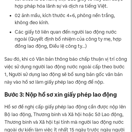
hợp pháp hóa lãnh sự và dịch ra tiếng Việt.
02 ảnh mầu, kích thước 4×6, phông nền trắng,
không đeo kính.
Các giấy tờ liên quan đến người lao động nước
ngoài (Quyết định bổ nhiệm của công ty mẹ, hợp
đồng lao động, Điều lệ công ty…)
Sau đó, khi có Văn bản thông báo chấp thuận vị trí công
việc sử dụng người lao động nước ngoài cấp theo bước
1, Người sử dụng lao động sẽ bổ sung bản gốc văn bản
này vào hồ sơ làm giấy phép lao động để nộp.
Bước 3: Nộp hồ sơ xin giấy phép lao động
Hồ sơ đề nghị cấp giấy phép lao động cần được nộp lên
Bộ lao động, Thương binh và Xã hội hoặc Sở Lao động,
Thương binh và Xã hội tại tỉnh mà người lao động nước
ngoài dự kiến làm việc ít nhất 15 ngày trước ngày người