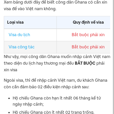
Xem bảng dưới đây để biết công dân Ghana có cần xin
visa để vào Việt nam không.
Loại visa
Quy định về visa
Visa du lịch
Bắt buộc phải xin
Visa công tác
Bắt buộc phải xin
Như vậy, mọi công dân Ghana muốn nhập cảnh Việt nam
theo diện du lịch hay thương mại đều
BẮT BUỘC
phải
xin visa
Ngoài visa, thì để nhập cảnh Việt nam, du khách Ghana
còn cần đảm bảo 02 điều kiện nhập cảnh sau:
Hộ chiếu Ghana còn hạn ít nhất 06 tháng kể từ
ngày nhập cảnh;
Hộ chiếu Ghana còn ít nhất 02 trang trống.