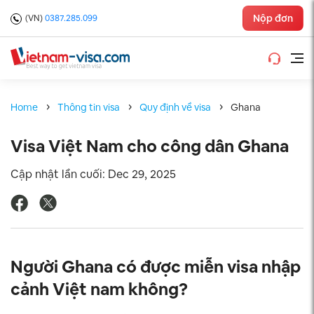
Nộp đơn
(VN)
0387.285.099
Home
Thông tin visa
Quy định về visa
Ghana
Visa Việt Nam cho công dân Ghana
Cập nhật lần cuối: Dec 29, 2025
Người Ghana có được miễn visa nhập
cảnh Việt nam không?