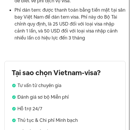
để biết về phí dịch vụ visa.
Phí dán tem: được thanh toán bằng tiền mặt tại sân
bay Việt Nam để dán tem visa. Phí này do Bộ Tài
chính quy định, là 25 USD đối với loại visa nhập
cảnh 1 lần, và 50 USD đối với loại visa nhập cảnh
nhiều lần có hiệu lực đến 3 tháng
Tại sao chọn Vietnam-visa?
Tư vấn từ chuyên gia
Đánh giá sơ bộ Miễn phí
Hỗ trợ 24/7
Thủ tục & Chi phí Minh bạch