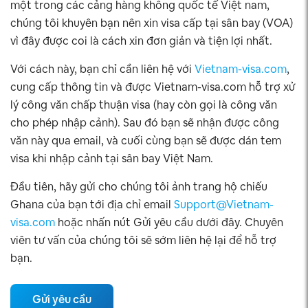
một trong các cảng hàng không quốc tế Việt nam,
chúng tôi khuyên bạn nên xin visa cấp tại sân bay (VOA)
vì đây được coi là cách xin đơn giản và tiện lợi nhất.
Với cách này, bạn chỉ cần liên hệ với
Vietnam-visa.com
,
cung cấp thông tin và được Vietnam-visa.com hỗ trợ xử
lý công văn chấp thuận visa (hay còn gọi là công văn
cho phép nhập cảnh). Sau đó bạn sẽ nhận được công
văn này qua email, và cuối cùng bạn sẽ được dán tem
visa khi nhập cảnh tại sân bay Việt Nam.
Đầu tiên, hãy gửi cho chúng tôi ảnh trang hộ chiếu
Ghana của bạn tới địa chỉ email
Support@Vietnam-
visa.com
hoặc nhấn nút Gửi yêu cầu dưới đây. Chuyên
viên tư vấn của chúng tôi sẽ sớm liên hệ lại để hỗ trợ
bạn.
Gửi yêu cầu