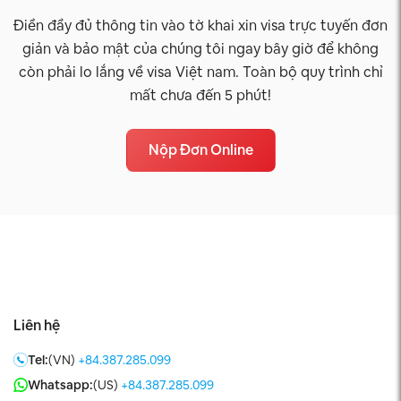
Điền đầy đủ thông tin vào tờ khai xin visa trực tuyến đơn
giản và bảo mật của chúng tôi ngay bây giờ để không
còn phải lo lắng về visa Việt nam. Toàn bộ quy trình chỉ
mất chưa đến 5 phút!
Nộp Đơn Online
Liên hệ
Tel:
(VN)
+84.387.285.099
Whatsapp:
(US)
+84.387.285.099