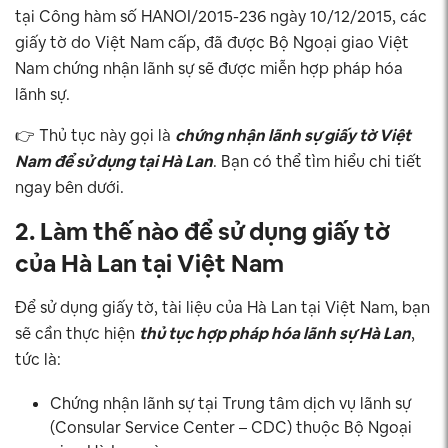
tại Công hàm số HANOI/2015-236 ngày 10/12/2015, các
giấy tờ do Việt Nam cấp, đã được Bộ Ngoại giao Việt
Nam chứng nhận lãnh sự sẽ được miễn hợp pháp hóa
lãnh sự.
👉 Thủ tục này gọi là
chứng nhận lãnh sự giấy tờ Việt
Nam để sử dụng tại Hà Lan
. Bạn có thể tìm hiểu chi tiết
ngay bên dưới.
2. Làm thế nào để sử dụng giấy tờ
của Hà Lan tại Việt Nam
Để sử dụng giấy tờ, tài liệu của Hà Lan tại Việt Nam, bạn
sẽ cần thực hiện
thủ tục hợp pháp hóa lãnh sự Hà Lan
,
tức là:
Chứng nhận lãnh sự tại Trung tâm dịch vụ lãnh sự
(Consular Service Center – CDC) thuộc Bộ Ngoại