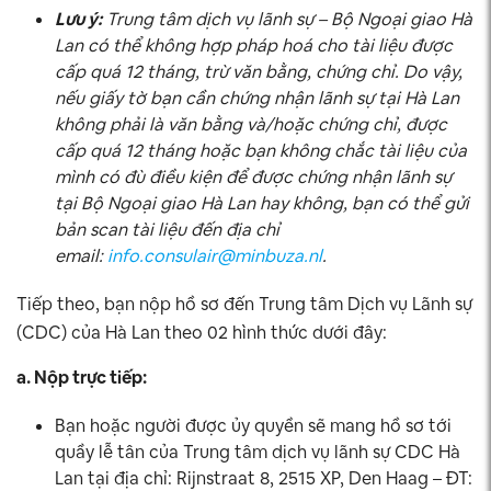
Lưu ý:
Trung tâm dịch vụ lãnh sự – Bộ Ngoại giao Hà
Lan có thể không hợp pháp hoá cho tài liệu được
cấp quá 12 tháng, trừ văn bằng, chứng chỉ. Do vậy,
nếu giấy tờ bạn cần chứng nhận lãnh sự tại Hà Lan
không phải là văn bằng và/hoặc chứng chỉ, được
cấp quá 12 tháng hoặc bạn không chắc tài liệu của
mình có đù điều kiện để được chứng nhận lãnh sự
tại Bộ Ngoại giao Hà Lan hay không, bạn có thể gửi
bản scan tài liệu đến địa chỉ
email:
info.consulair@minbuza.nl
.
Tiếp theo, bạn nộp hồ sơ đến Trung tâm Dịch vụ Lãnh sự
(CDC) của Hà Lan theo 02 hình thức dưới đây:
a. Nộp trực tiếp:
Bạn hoặc người được ủy quyền sẽ mang hồ sơ tới
quầy lễ tân của Trung tâm dịch vụ lãnh sự CDC Hà
Lan tại địa chỉ: Rijnstraat 8, 2515 XP, Den Haag – ĐT: