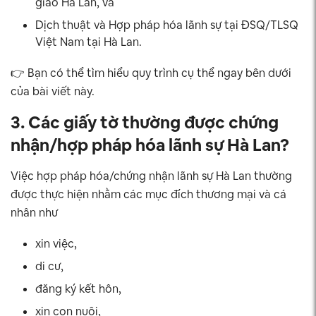
giao Hà Lan, và
Dịch thuật và Hợp pháp hóa lãnh sự tại ĐSQ/TLSQ
Việt Nam tại Hà Lan.
👉 Bạn có thể tìm hiểu quy trình cụ thể ngay bên dưới
của bài viết này.
3. Các giấy tờ thường được chứng
nhận/hợp pháp hóa lãnh sự Hà Lan?
Việc hợp pháp hóa/chứng nhận lãnh sự Hà Lan thường
được thực hiện nhằm các mục đích thương mại và cá
nhân như
xin việc,
di cư,
đăng ký kết hôn,
xin con nuôi,