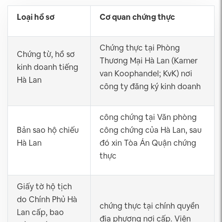
Loại hồ sơ
Cơ quan chứng thực
Chứng thực tại Phòng
Chứng từ, hồ sơ
Thương Mại Hà Lan (Kamer
kinh doanh tiếng
van Koophandel; KvK) nơi
Hà Lan
công ty đăng ký kinh doanh
công chứng tại Văn phòng
Bản sao hộ chiếu
công chứng của Hà Lan, sau
Hà Lan
đó xin Tòa Án Quận chứng
thực
Giấy tờ hộ tịch
do Chính Phủ Hà
chứng thực tại chính quyền
Lan cấp, bao
địa phương nơi cấp. Viên