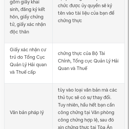
gồm giấy khai
chức được ủy quyền sẽ ký
sinh, đăng ký kết
tên vào tài liệu của bạn để
hôn, giấy chứng
chứng thực
tử, giấy xác nhận
độc thân
Giấy xác nhận cư
chứng thực của Bộ Tài
trú do Tổng Cục
Chính, Tổng cục Quản Lý Hải
Quản Lý Hải quan
Quan và Thuế
và Thuế cấp
tùy vào loại văn bản mà các
thủ tục sẽ có sự thay đổi.
Tuy nhiên, hầu hết bạn cần
Văn bản pháp lý
công chứng tại Văn phòng
công chứng hợp lệ, sau đó
xin chứng thực tại Tòa Án