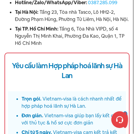
Hotline/Zalo/WhatsApp/Viber:
0387.285.099
Tại Hà Nội:
Tầng 23, Tòa nhà Tasco, Lô HH2-2,
Đường Phạm Hùng, Phường Từ Liêm, Hà Nội, Hà Nội.
Tại TP. Hồ Chí Minh:
Tầng 6, Tòa Nhà VIPD, số 4
Nguyễn Thị Minh Khai, Phường Đa Kao, Quận 1, TP
Hồ Chí Minh
Yêu cầu làm Hợp pháp hoá lãnh sự Hà
Lan
Trọn gói.
Vietnam-visa là cách nhanh nhất để
hợp pháp hoá lãnh sự Hà Lan.
Đơn giản.
Vietnam-visa giúp bạn lấy kết quả
với thủ tục & hồ sơ cực đơn giản
Chỉ từ 5 ngày.
Vietnam-visa cam kết trả kết