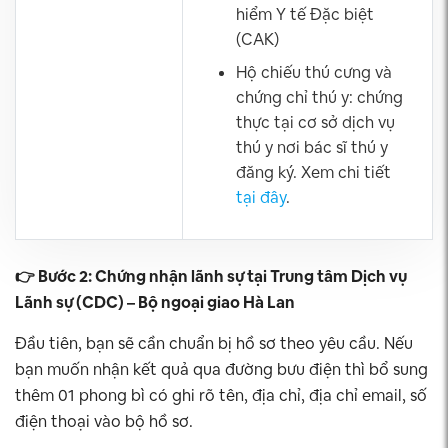
hiểm Y tế Đặc biệt
(CAK)
Hộ chiếu thú cưng và
chứng chỉ thú y: chứng
thực tại cơ sở dịch vụ
thú y nơi bác sĩ thú y
đăng ký. Xem chi tiết
tại đây
.
👉 Bước 2: Chứng nhận lãnh sự tại Trung tâm Dịch vụ
Lãnh sự (CDC) – Bộ ngoại giao Hà Lan
Đầu tiên, bạn sẽ cần chuẩn bị hồ sơ theo yêu cầu. Nếu
bạn muốn nhận kết quả qua đường bưu điện thì bổ sung
thêm 01 phong bì có ghi rõ tên, địa chỉ, địa chỉ email, số
điện thoại vào bộ hồ sơ.