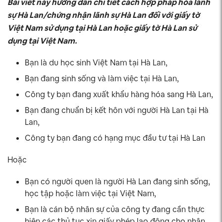
Bài viết này hướng dẫn chi tiết cách hợp pháp hóa lãnh
sự Hà Lan/chứng nhận lãnh sự Hà Lan đối với giấy tờ
Việt Nam sử dụng tại Hà Lan hoặc giấy tờ Hà Lan sử
dụng tại Việt Nam.
Bạn là du học sinh Việt Nam tại Hà Lan,
Bạn đang sinh sống và làm việc tại Hà Lan,
Công ty bạn đang xuất khẩu hàng hóa sang Hà Lan,
Bạn đang chuẩn bị kết hôn với người Hà Lan tại Hà
Lan,
Công ty bạn đang có hạng mục đầu tư tại Hà Lan
Hoặc
Bạn có người quen là người Hà Lan đang sinh sống,
học tập hoặc làm việc tại Việt Nam,
Bạn là cán bộ nhân sự của công ty đang cần thực
hiện các thủ tục xin giấy phép lao động cho nhân