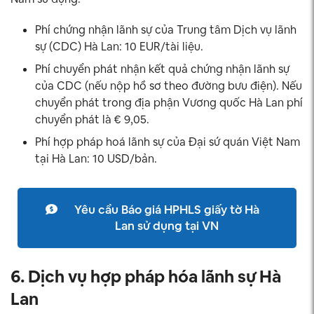
Phí chứng nhận lãnh sự của Trung tâm Dịch vụ lãnh
sự (CDC) Hà Lan: 10 EUR/tài liệu.
Phí chuyển phát nhận kết quả chứng nhận lãnh sự
của CDC (nếu nộp hồ sơ theo đường bưu điện). Nếu
chuyển phát trong địa phận Vương quốc Hà Lan phí
chuyển phát là € 9,05.
Phí hợp pháp hoá lãnh sự của Đại sứ quán Việt Nam
tại Hà Lan: 10 USD/bản.
Yêu cầu Báo giá HPHLS giấy tờ Hà
Lan sử dụng tại VN
6. Dịch vụ hợp pháp hóa lãnh sự Hà
Lan