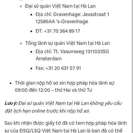
Đại sứ quán Việt Nam tại Hà Lan
Địa chỉ: Gravenhage: Javastraat 1
12585AA ‘s-Gravenhage
ĐT: +31 70 364 89 17
Tổng lãnh sự quán Việt Nam tại Hà Lan
Địa chỉ: Tt. Vasumweg 1311033SG
Amsterdam
Fax: +31 20 631 57 91
Thời gian nộp hồ sơ xin hợp pháp hóa lãnh sự:
09:00 đến 12:00 – thứ Hai và thứ Tư
Lưu ý:
Đại sứ quán Việt Nam tại Hà Lan không yêu cầu
đặt lịch hẹn online trước khi nộp hồ sơ.
Sau khi nhận được giấy tờ đã có tem hợp pháp hóa lãnh
sự của ĐSQ/LSQ Việt Nam tại Hà Lan là bạn đã có thể