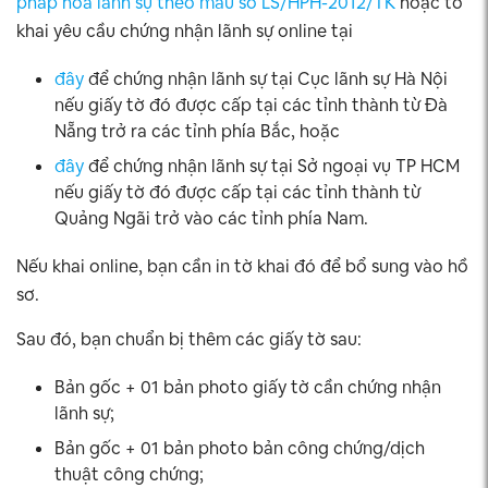
pháp hoá lãnh sự theo mẫu số LS/HPH-2012/TK
hoặc tờ
khai yêu cầu chứng nhận lãnh sự online tại
đây
để chứng nhận lãnh sự tại Cục lãnh sự Hà Nội
nếu giấy tờ đó được cấp tại các tỉnh thành từ Đà
Nẵng trở ra các tỉnh phía Bắc, hoặc
đây
để chứng nhận lãnh sự tại Sở ngoại vụ TP HCM
nếu giấy tờ đó được cấp tại các tỉnh thành từ
Quảng Ngãi trở vào các tỉnh phía Nam.
Nếu khai online, bạn cần in tờ khai đó để bổ sung vào hồ
sơ.
Sau đó, bạn chuẩn bị thêm các giấy tờ sau:
Bản gốc + 01 bản photo giấy tờ cần chứng nhận
lãnh sự;
Bản gốc + 01 bản photo bản công chứng/dịch
thuật công chứng;