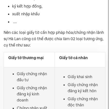
ký kết hợp đồng,
xuất nhập khẩu
….
Nên các loại giấy tờ cần hợp pháp hóa/chứng nhận lãnh
sự Hà Lan cũng có thể được chia làm 02 loại tương ứng,
cụ thể như sau:
Giấy tờ thương mại
Giấy tờ cá nhân
Giấy chứng nhận
Giấy khai sinh
đầu tư
Giấy chứng nhận
Giấy chứng nhận
đăng ký kết hôn
đăng ký kinh
Giấy chứng nhận
doanh
độc thân
Chứng nhận xuất