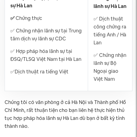
sự Hà Lan
lãnh sự Hà Lan
✅
Chứng thực
✅ Dịch thuật
công chứng ra
✅ Chứng nhận lãnh sự tại Trung
tiếng Anh / Hà
tâm dịch vụ lãnh sự CDC
Lan
✅ Hợp pháp hóa lãnh sự tại
✅ Chứng nhận
ĐSQ/TLSQ Việt Nam tại Hà Lan
lãnh sự Bộ
Ngoại giao
✅Dịch thuật ra tiếng Việt
Việt Nam
Chúng tôi có văn phòng ở cả Hà Nội và Thành phố Hồ
Chí Minh, rất thuận tiện cho bạn liên hệ thực hiện thủ
tục hợp pháp hóa lãnh sự Hà Lan dù bạn ở bất kỳ tỉnh
thành nào.