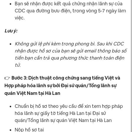
Bạn sẽ nhận được kết quả chứng nhận lãnh sự của
CDC qua đường bưu điện, trong vòng 5-7 ngày làm
việc.
Lưu ý:
Không gửi lệ phí kèm trong phong bì. Sau khi CDC
nhận được hồ sơ của bạn sẽ gửi email thông báo số
tiền bạn cần trả qua phương thức thanh toán điện
tử.
👉
Bước 3: Dịch thuật công chứng sang tiếng Việt và
Hợp pháp hóa lãnh sự bởi Đại sứ quán/Tổng lãnh sự
quán Việt Nam tại Hà Lan
Chuẩn bị hồ sơ theo yêu cầu để xin tem hợp pháp
hóa lãnh sự giấy tờ tiếng Hà Lan tại Đại sứ
quán/Tổng lãnh sự quán Việt Nam tại Hà Lan
Nộp hồ sơ tại