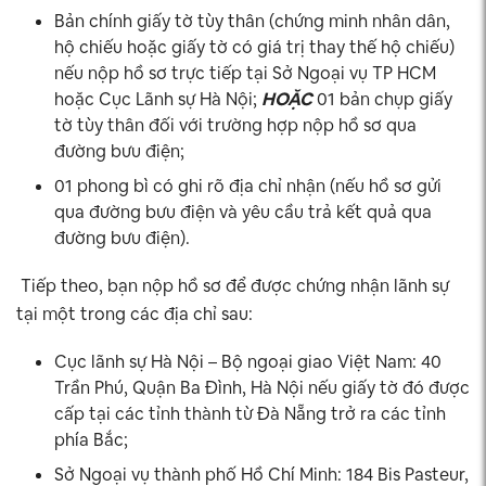
Bản chính giấy tờ tùy thân (chứng minh nhân dân,
hộ chiếu hoặc giấy tờ có giá trị thay thế hộ chiếu)
nếu nộp hồ sơ trực tiếp tại Sở Ngoại vụ TP HCM
hoặc Cục Lãnh sự Hà Nội;
HOẶC
01 bản chụp giấy
tờ tùy thân đối với trường hợp nộp hồ sơ qua
đường bưu điện;
01 phong bì có ghi rõ địa chỉ nhận (nếu hồ sơ gửi
qua đường bưu điện và yêu cầu trả kết quả qua
đường bưu điện).
Tiếp theo, bạn nộp hồ sơ để được chứng nhận lãnh sự
tại một trong các địa chỉ sau:
Cục lãnh sự Hà Nội – Bộ ngoại giao Việt Nam: 40
Trần Phú, Quận Ba Đình, Hà Nội nếu giấy tờ đó được
cấp tại các tỉnh thành từ Đà Nẵng trở ra các tỉnh
phía Bắc;
Sở Ngoại vụ thành phố Hồ Chí Minh: 184 Bis Pasteur,