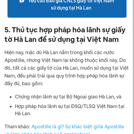
Yêu cầu Báo giá CNLS giấy tờ Việt Nam
sử dụng tại Hà Lan
5. Thủ tục hợp pháp hóa lãnh sự giấy
tờ Hà Lan để sử dụng tại Việt Nam
Hiện nay, mặc dù Hà Lan nằm trong khối các nước
Apostille, nhưng Việt Nam lại không thuộc khối này. Do
đó, tất cả các giấy tờ của Hà Lan, muốn sử dụng tại Việt
Nam, đều phải trải qua quy trình hợp pháp hóa lãnh sự
đầy đủ, bao gồm:
Chứng nhận lãnh sự tại Bộ Ngoại giao Hà Lan, và
Hợp pháp hóa lãnh sự tại ĐSQ/TLSQ Việt Nam tại
Hà Lan.
Tham khảo:
Apostille là gì? Sự khác biệt giữa Apostille