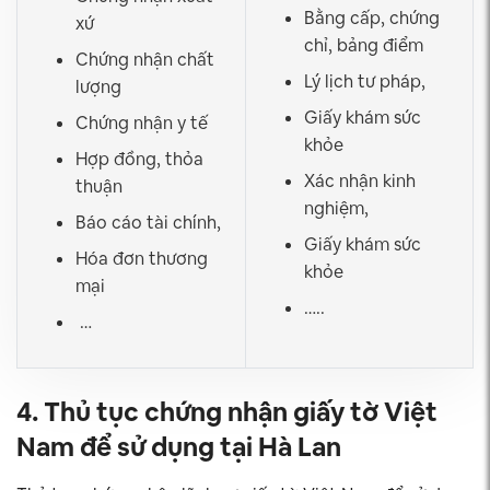
Bằng cấp, chứng
xứ
chỉ, bảng điểm
Chứng nhận chất
Lý lịch tư pháp,
lượng
Giấy khám sức
Chứng nhận y tế
khỏe
Hợp đồng, thỏa
Xác nhận kinh
thuận
nghiệm,
Báo cáo tài chính,
Giấy khám sức
Hóa đơn thương
khỏe
mại
…..
…
4. Thủ tục chứng nhận giấy tờ Việt
Nam để sử dụng tại Hà Lan