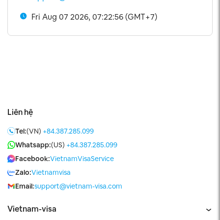
Fri Aug 07 2026, 07:22:57 (GMT+7)
Liên hệ
Tel:
(VN)
+84.387.285.099
Whatsapp:
(US)
+84.387.285.099
Facebook:
VietnamVisaService
Zalo:
Vietnamvisa
Email:
support@vietnam-visa.com
Vietnam-visa