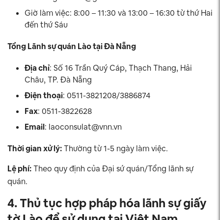
Giờ làm việc: 8:00 – 11:30 và 13:00 – 16:30 từ thứ Hai
đến thứ Sáu
Tổng Lãnh sự quán Lào tại Đà Nẵng
Địa chỉ
: Số 16 Trần Quý Cáp, Thạch Thang, Hải
Châu, TP. Đà Nẵng
Điện thoại
: 0511-3821208/3886874
Fax
: 0511-3822628
Email
:
laoconsulat@vnn.vn
Thời gian xử lý:
Thường từ 1-5 ngày làm việc.
Lệ phí:
Theo quy định của Đại sứ quán/Tổng lãnh sự
quán.
4. Thủ tục hợp pháp hóa lãnh sự giấy
tờ Lào để sử dụng tại Việt Nam