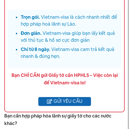
Trọn gói.
Vietnam-visa là cách nhanh nhất để
hợp pháp hoá lãnh sự Lào.
Đơn giản.
Vietnam-visa giúp bạn lấy kết quả
với thủ tục & hồ sơ cực đơn giản
Chỉ từ 8 ngày.
Vietnam-visa cam trả kết quả
nhanh & đúng hẹn.
Bạn CHỈ CẦN gửi Giấy tờ cần HPHLS – Việc còn lại
để Vietnam-visa lo!
GỬI YÊU CẦU
Bạn cần hợp pháp hóa lãnh sự giấy tờ cho các nước
khác?