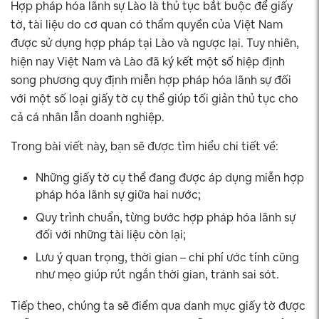
Hợp pháp hóa lãnh sự Lào là thủ tục bắt buộc để giấy
tờ, tài liệu do cơ quan có thẩm quyền của Việt Nam
được sử dụng hợp pháp tại Lào và ngược lại. Tuy nhiên,
hiện nay Việt Nam và Lào đã ký kết một số hiệp định
song phương quy định miễn hợp pháp hóa lãnh sự đối
với một số loại giấy tờ cụ thể giúp tối giản thủ tục cho
cả cá nhân lẫn doanh nghiệp.
Trong bài viết này, bạn sẽ được tìm hiểu chi tiết về:
Những giấy tờ cụ thể đang được áp dụng miễn hợp
pháp hóa lãnh sự giữa hai nước;
Quy trình chuẩn, từng bước hợp pháp hóa lãnh sự
đối với những tài liệu còn lại;
Lưu ý quan trọng, thời gian – chi phí ước tính cũng
như mẹo giúp rút ngắn thời gian, tránh sai sót.
Tiếp theo, chúng ta sẽ điểm qua danh mục giấy tờ được