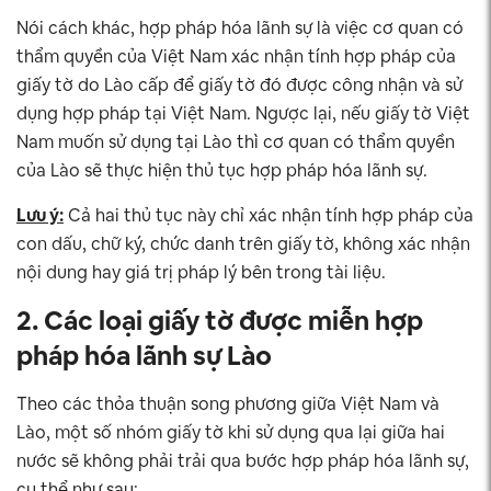
Nói cách khác, hợp pháp hóa lãnh sự là việc cơ quan có
thẩm quyền của Việt Nam xác nhận tính hợp pháp của
giấy tờ do Lào cấp để giấy tờ đó được công nhận và sử
dụng hợp pháp tại Việt Nam. Ngược lại, nếu giấy tờ Việt
Nam muốn sử dụng tại Lào thì cơ quan có thẩm quyền
của Lào sẽ thực hiện thủ tục hợp pháp hóa lãnh sự.
Lưu ý:
Cả hai thủ tục này chỉ xác nhận tính hợp pháp của
con dấu, chữ ký, chức danh trên giấy tờ, không xác nhận
nội dung hay giá trị pháp lý bên trong tài liệu.
2. Các loại giấy tờ được miễn hợp
pháp hóa lãnh sự Lào
Theo các thỏa thuận song phương giữa Việt Nam và
Lào, một số nhóm giấy tờ khi sử dụng qua lại giữa hai
nước sẽ không phải trải qua bước hợp pháp hóa lãnh sự,
cụ thể như sau: