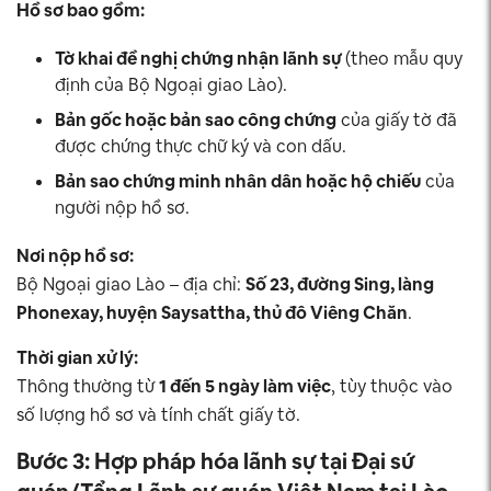
Hồ sơ bao gồm:
Tờ khai đề nghị chứng nhận lãnh sự
(theo mẫu quy
định của Bộ Ngoại giao Lào).
Bản gốc hoặc bản sao công chứng
của giấy tờ đã
được chứng thực chữ ký và con dấu.
Bản sao chứng minh nhân dân hoặc hộ chiếu
của
người nộp hồ sơ.
Nơi nộp hồ sơ:
Bộ Ngoại giao Lào – địa chỉ:
Số 23, đường Sing, làng
Phonexay, huyện Saysattha, thủ đô Viêng Chăn
.
Thời gian xử lý:
Thông thường từ
1 đến 5 ngày làm việc
, tùy thuộc vào
số lượng hồ sơ và tính chất giấy tờ.
Bước 3: Hợp pháp hóa lãnh sự tại Đại sứ