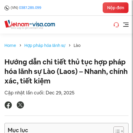
Nộp đơn
(VN)
0387.285.099
Home
Hợp pháp hóa lãnh sự
Lào
Hướng dẫn chi tiết thủ tục hợp pháp
hóa lãnh sự Lào (Laos) – Nhanh, chính
xác, tiết kiệm
Cập nhật lần cuối: Dec 29, 2025
Mục lục