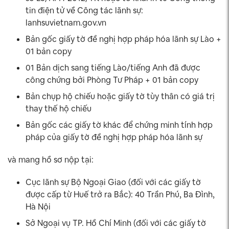
tin điện tử về Công tác lãnh sự:
lanhsuvietnam.gov.vn
Bản gốc giấy tờ đề nghị hợp pháp hóa lãnh sự Lào +
01 bản copy
01 Bản dịch sang tiếng Lào/tiếng Anh đã được
công chứng bởi Phòng Tư Pháp + 01 bản copy
Bản chụp hộ chiếu hoặc giấy tờ tùy thân có giá trị
thay thế hộ chiếu
Bản gốc các giấy tờ khác để chứng minh tính hợp
pháp của giấy tờ đề nghị hợp pháp hóa lãnh sự
và mang hồ sơ nộp tại:
Cục lãnh sự Bộ Ngoại Giao (đối với các giấy tờ
được cấp từ Huế trở ra Bắc): 40 Trần Phú, Ba Đình,
Hà Nội
Sở Ngoại vụ TP. Hồ Chí Minh (đối với các giấy tờ