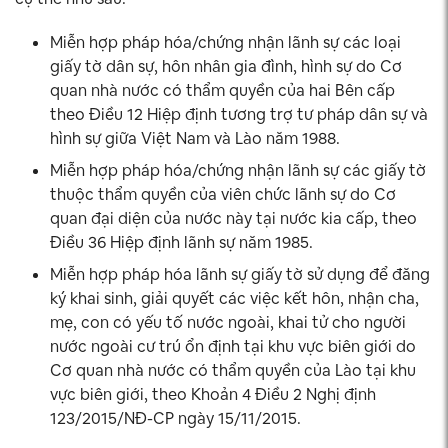
Miễn hợp pháp hóa/chứng nhận lãnh sự các loại
giấy tờ dân sự, hôn nhân gia đình, hình sự do Cơ
quan nhà nước có thẩm quyền của hai Bên cấp
theo Điều 12 Hiệp định tương trợ tư pháp dân sự và
hình sự giữa Việt Nam và Lào năm 1988.
Miễn hợp pháp hóa/chứng nhận lãnh sự các giấy tờ
thuộc thẩm quyền của viên chức lãnh sự do Cơ
quan đại diện của nước này tại nước kia cấp, theo
Điều 36 Hiệp định lãnh sự năm 1985.
Miễn hợp pháp hóa lãnh sự giấy tờ sử dụng để đăng
ký khai sinh, giải quyết các việc kết hôn, nhận cha,
mẹ, con có yếu tố nước ngoài, khai tử cho người
nước ngoài cư trú ổn định tại khu vực biên giới do
Cơ quan nhà nước có thẩm quyền của Lào tại khu
vực biên giới, theo Khoản 4 Điều 2 Nghị định
123/2015/NĐ-CP ngày 15/11/2015.