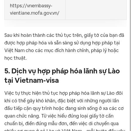
https://vnembassy-
vientiane.mofa.gov.vn/​
Sau khi hoàn thành các thủ tục trên, giấy tờ của bạn đã
được hợp pháp hóa và sẵn sàng sử dụng hợp pháp tại
Việt Nam cho các mục đích hành chính, pháp lý hoặc
học thuật.
5. Dịch vụ hợp pháp hóa lãnh sự Lào
tại Vietnam-visa
Việc tự thực hiện thủ tục hợp pháp hóa lãnh sự Lào đôi
khi có thể gây khó khăn, đặc biệt với những người lần
đầu tiếp cận quy trình hoặc đang sinh sống ở xa các cơ
quan chức năng. Từ việc hiểu đúng loại giấy tờ cần
chuẩn bị, điền đúng mẫu đơn, đến việc di chuyển qua