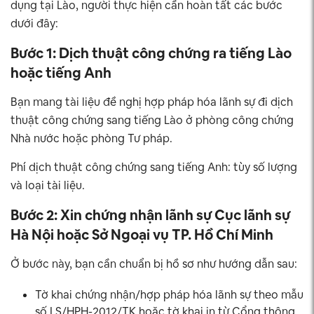
dụng tại Lào, người thực hiện cần hoàn tất các bước
dưới đây:
Bước 1: Dịch thuật công chứng ra tiếng Lào
hoặc tiếng Anh
Bạn mang tài liệu đề nghị hợp pháp hóa lãnh sự đi dịch
thuật công chứng sang tiếng Lào ở phòng công chứng
Nhà nước hoặc phòng Tư pháp.
Phí dịch thuật công chứng sang tiếng Anh: tùy số lượng
và loại tài liệu.
Bước 2: Xin chứng nhận lãnh sự Cục lãnh sự
Hà Nội hoặc Sở Ngoại vụ TP. Hồ Chí Minh
Ở bước này, bạn cần chuẩn bị hồ sơ như hướng dẫn sau:
Tờ khai chứng nhận/hợp pháp hóa lãnh sự theo mẫu
số LS/HPH-2012/TK hoặc tờ khai in từ Cổng thông