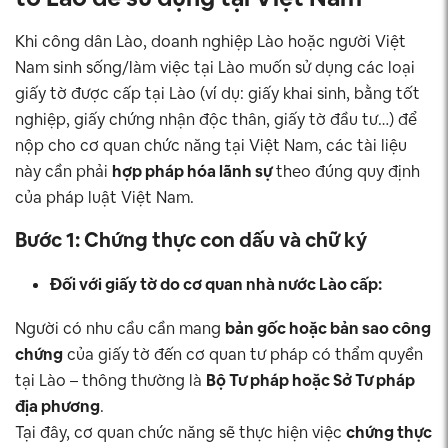
Khi công dân Lào, doanh nghiệp Lào hoặc người Việt
Nam sinh sống/làm việc tại Lào muốn sử dụng các loại
giấy tờ được cấp tại Lào (ví dụ: giấy khai sinh, bằng tốt
nghiệp, giấy chứng nhận độc thân, giấy tờ đầu tư…) để
nộp cho cơ quan chức năng tại Việt Nam, các tài liệu
này cần phải
hợp pháp hóa lãnh sự
theo đúng quy định
của pháp luật Việt Nam.
Bước 1: Chứng thực con dấu và chữ ký
Đối với giấy tờ do cơ quan nhà nước Lào cấp:
Người có nhu cầu cần mang
bản gốc hoặc bản sao công
chứng
của giấy tờ đến cơ quan tư pháp có thẩm quyền
tại Lào – thông thường là
Bộ Tư pháp hoặc Sở Tư pháp
địa phương
.
Tại đây, cơ quan chức năng sẽ thực hiện việc
chứng thực