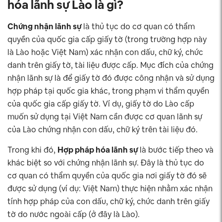
hóa lãnh sự Lào là gì?
Chứng nhận lãnh sự
là thủ tục do cơ quan có thẩm
quyền của quốc gia cấp giấy tờ (trong trường hợp này
là Lào hoặc Việt Nam) xác nhận con dấu, chữ ký, chức
danh trên giấy tờ, tài liệu được cấp. Mục đích của chứng
nhận lãnh sự là để giấy tờ đó được công nhận và sử dụng
hợp pháp tại quốc gia khác, trong phạm vi thẩm quyền
của quốc gia cấp giấy tờ. Ví dụ, giấy tờ do Lào cấp
muốn sử dụng tại Việt Nam cần được cơ quan lãnh sự
của Lào chứng nhận con dấu, chữ ký trên tài liệu đó.
Trong khi đó,
Hợp pháp hóa lãnh sự
là bước tiếp theo và
khác biệt so với chứng nhận lãnh sự. Đây là thủ tục do
cơ quan có thẩm quyền của quốc gia nơi giấy tờ đó sẽ
được sử dụng (ví dụ: Việt Nam) thực hiện nhằm xác nhận
tính hợp pháp của con dấu, chữ ký, chức danh trên giấy
tờ do nước ngoài cấp (ở đây là Lào).