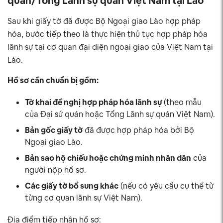
quán/Tổng Lãnh sự quán Việt Nam tại Lào
Sau khi giấy tờ đã được Bộ Ngoại giao Lào hợp pháp
hóa, bước tiếp theo là thực hiện thủ tục hợp pháp hóa
lãnh sự tại cơ quan đại diện ngoại giao của Việt Nam tại
Lào.
Hồ sơ cần chuẩn bị gồm:
Tờ khai đề nghị hợp pháp hóa lãnh sự
(theo mẫu
của Đại sứ quán hoặc Tổng Lãnh sự quán Việt Nam).
Bản gốc giấy tờ
đã được hợp pháp hóa bởi Bộ
Ngoại giao Lào.
Bản sao hộ chiếu hoặc chứng minh nhân dân
của
người nộp hồ sơ.
Các giấy tờ bổ sung khác
(nếu có yêu cầu cụ thể từ
từng cơ quan lãnh sự Việt Nam).
Địa điểm tiếp nhận hồ sơ: