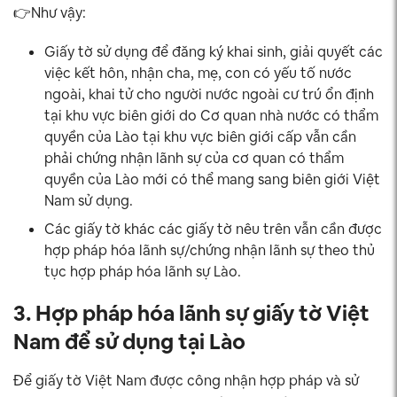
👉Như vậy:
Giấy tờ sử dụng để đăng ký khai sinh, giải quyết các
việc kết hôn, nhận cha, mẹ, con có yếu tố nước
ngoài, khai tử cho người nước ngoài cư trú ổn định
tại khu vực biên giới do Cơ quan nhà nước có thẩm
quyền của Lào tại khu vực biên giới cấp vẫn cần
phải chứng nhận lãnh sự của cơ quan có thẩm
quyền của Lào mới có thể mang sang biên giới Việt
Nam sử dụng.
Các giấy tờ khác các giấy tờ nêu trên vẫn cần được
hợp pháp hóa lãnh sự/chứng nhận lãnh sự theo thủ
tục hợp pháp hóa lãnh sự Lào.
3. Hợp pháp hóa lãnh sự giấy tờ Việt
Nam để sử dụng tại Lào
Để giấy tờ Việt Nam được công nhận hợp pháp và sử